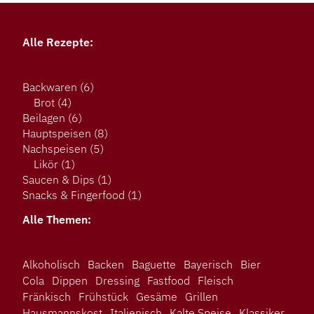
Alle Rezepte:
Backwaren
(6)
Brot
(4)
Beilagen
(6)
Hauptspeisen
(8)
Nachspeisen
(5)
Likör
(1)
Saucen & Dips
(1)
Snacks & Fingerfood
(1)
Alle Themen:
Alkoholisch
Backen
Baguette
Bayerisch
Bier
Cola
Dippen
Dressing
Fastfood
Fleisch
Fränkisch
Frühstück
Gesäme
Grillen
Hausmannskost
Italienisch
Kalte Speise
Klassiker