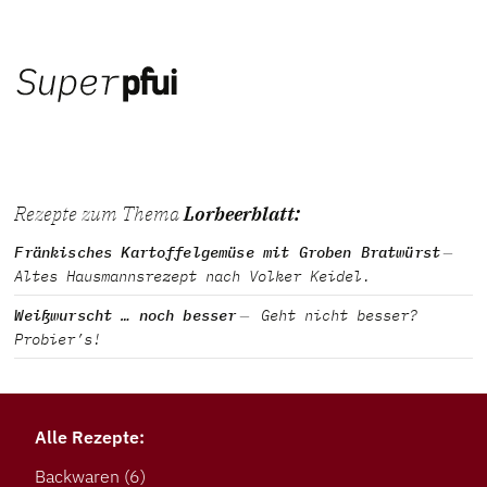
Rezepte zum Thema
Lorbeerblatt:
Fränkisches Kartoffelgemüse mit Groben Bratwürst
Altes Hausmannsrezept nach Volker Keidel.
Weißwurscht … noch besser
Geht nicht besser?
Probier’s!
Alle Rezepte:
Backwaren
(6)