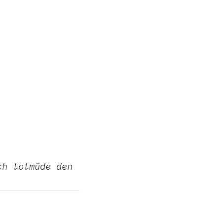
ch totmüde den