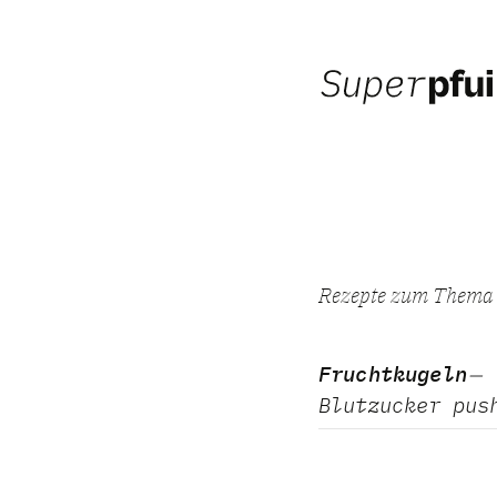
Rezepte zum Them
Fruchtkugeln
Blutzucker pus