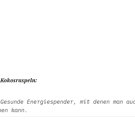
a
Kokosraspeln:
Gesunde Energiespender, mit denen man au
hen kann.