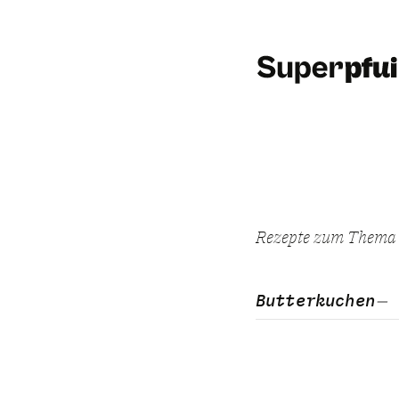
Rezepte zum Them
Butterkuchen