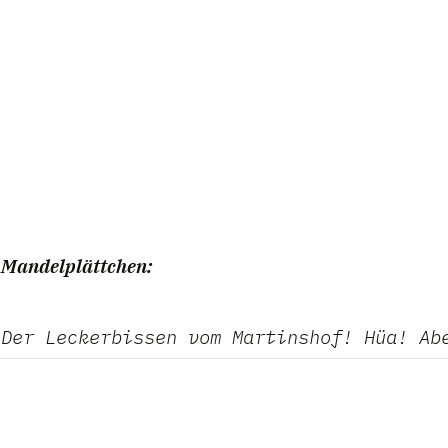
a
Mandelplättchen:
Der Leckerbissen vom Martinshof! Hüa! Ab