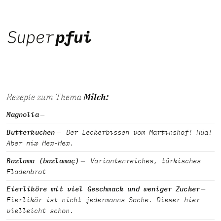
Rezepte zum Thema
Milch:
Magnolia
Butterkuchen
Der Leckerbissen vom Martinshof! Hüa!
Aber nix Hex-Hex.
Bazlama (bazlamaç)
Variantenreiches, türkisches
Fladenbrot
Eierliköre mit viel Geschmack und weniger Zucker
Eierlikör ist nicht jedermanns Sache. Dieser hier
vielleicht schon.