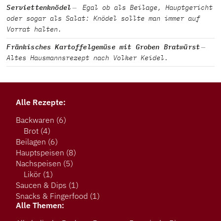
Serviettenknödel
Egal ob als Beilage, Hauptgericht
oder sogar als Salat: Knödel sollte man immer auf
Vorrat halten.
Fränkisches Kartoffelgemüse mit Groben Bratwürst
Altes Hausmannsrezept nach Volker Keidel.
Alle Rezepte:
Backwaren
(6)
Brot
(4)
Beilagen
(6)
Hauptspeisen
(8)
Nachspeisen
(5)
Likör
(1)
Saucen & Dips
(1)
Snacks & Fingerfood
(1)
Alle Themen: